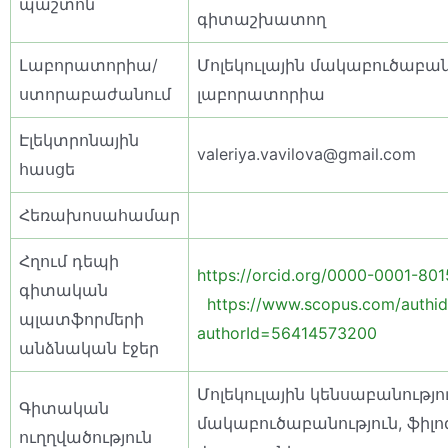
պաշտոն
գիտաշխատող
Լաբորատորիա/
Մոլեկուլային մակաբուծաբա
ստորաբաժանում
լաբորատորիա
Էլեկտրոնային
valeriya.vavilova@gmail.com
հասցե
Հեռախոսահամար
Հղում դեպի
https://orcid.org/0000-0001-80
գիտական
https://www.scopus.com/authid/
պլատֆորմերի
authorId=56414573200
անձնական էջեր
Մոլեկուլային կենսաբանությու
Գիտական
մակաբուծաբանություն, ֆիլո
ուղղվածություն