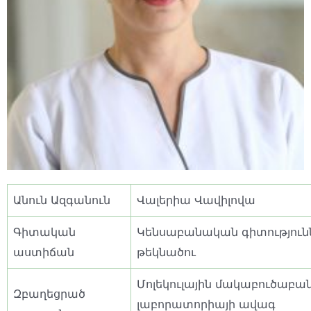
Անուն Ազգանուն
Վալերիա Վավիլովա
Գիտական
Կենսաբանական գիտություն
աստիճան
թեկնածու
Մոլեկուլային մակաբուծաբա
Զբաղեցրած
լաբորատորիայի ավագ