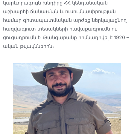
կարևորագույն խնդիրը ՀՀ կենդանական
աշխարհի ճանաչման և ուսումնասիրության
համար գիտապատմական արժեք ներկայացնող
հազվագյուտ տեսակների հավաքագրումն ու
ցուցադրումն է։ Թանգարանը հիմնադրվել է 1920 –
ական թվակններին։