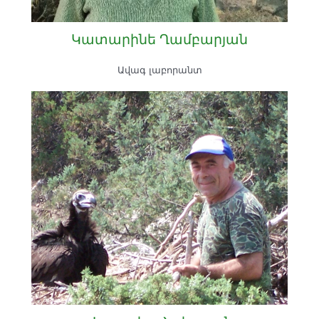
Կատարինե Ղամբարյան
Ավագ լաբորանտ